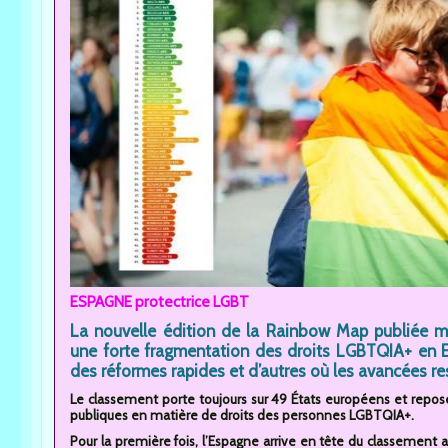
ESPAGNE protectrice LGBT
La nouvelle édition de la Rainbow Map publiée m
une forte fragmentation des droits LGBTQIA+ en E
des réformes rapides et d’autres où les avancées res
Le classement porte toujours sur 49 États européens et repose s
publiques en matière de droits des personnes LGBTQIA+.
Pour la première fois, l’Espagne arrive en tête du classement