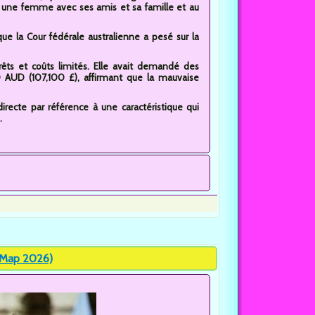
 une femme avec ses amis et sa famille et au
 que la Cour fédérale australienne a pesé sur la
ts et coûts limités. Elle avait demandé des
AUD (107,100 £), affirmant que la mauvaise
directe par référence à une caractéristique qui
.
 Map 2026)