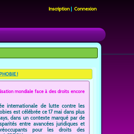
Inscription
|
Connexion
PHOBIE !
isation mondiale face à des droits encore
ée internationale de lutte contre les
bies est célébrée ce 17 mai dans plus
ays, dans un contexte marqué par de
isparités entre avancées juridiques et
préoccupants pour les droits des