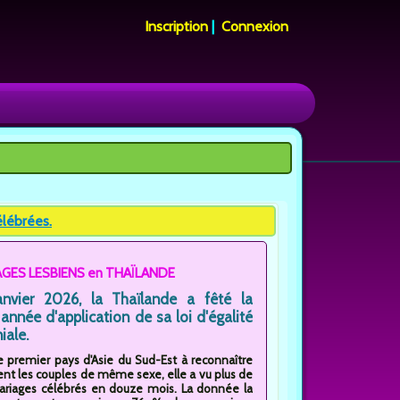
Inscription
|
Connexion
élébrées.
AGES LESBIENS en THAÏLANDE
nvier 2026, la Thaïlande a fêté la
année d'application de sa loi d'égalité
iale.
 premier pays d'Asie du Sud-Est à reconnaître
nt les couples de même sexe, elle a vu plus de
iages célébrés en douze mois. La donnée la