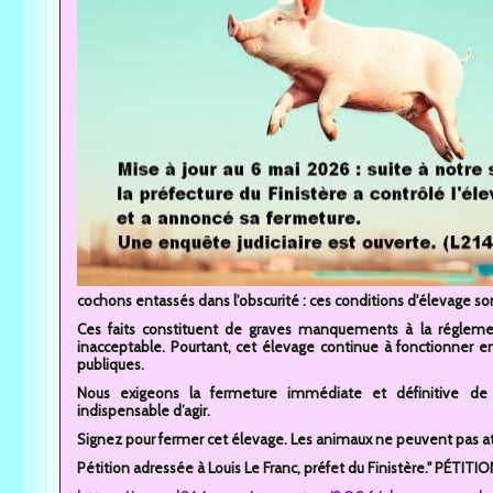
cochons entassés dans l'obscurité : ces conditions d'élevage son
Ces faits constituent de graves manquements à la réglemen
inacceptable. Pourtant, cet élevage continue à fonctionner e
publiques.
Nous exigeons la fermeture immédiate et définitive de c
indispensable d’agir.
Signez pour fermer cet élevage. Les animaux ne peuvent pas a
Pétition adressée à Louis Le Franc, préfet du Finistère." PÉTITI