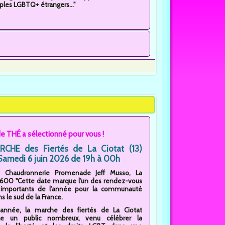
ples LGBTQ+ étrangers..."
e THÉ a sélectionné pour vous !
CHE des Fiertés de La Ciotat (13)
Samedi 6 juin 2026 de 19h à 00h
: Chaudronnerie Promenade Jeff Musso, La
13600 "Cette date marque l’un des rendez-vous
s importants de l’année pour la communauté
 le sud de la France.
année, la marche des fiertés de La Ciotat
le un public nombreux, venu célébrer la