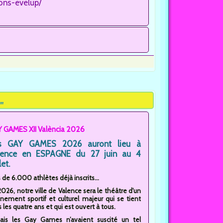
ons-evelup/
.
 GAMES XII València 2026
s GAY GAMES 2026 auront lieu à
lence en ESPAGNE du 27 juin au 4
let.
 de 6.000 athlètes déjà inscrits...
2026, notre ville de Valence sera le théâtre d'un
nement sportif et culturel majeur qui se tient
 les quatre ans et qui est ouvert à tous.
ais les Gay Games n’avaient suscité un tel