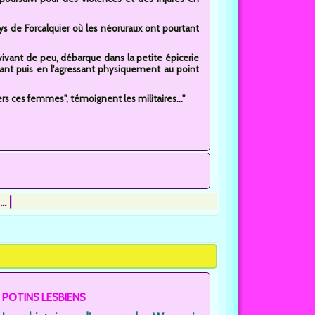
ays de Forcalquier où les néoruraux ont pourtant
et vivant de peu, débarque dans la petite épicerie
ant puis en l'agressant physiquement au point
s ces femmes", témoignent les militaires..."
..
POTINS LESBIENS