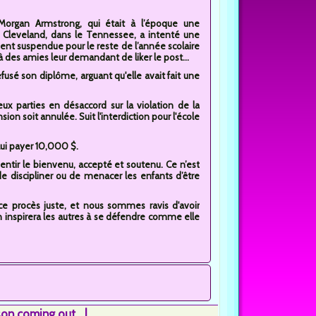
Morgan Armstrong, qui était à l’époque une
 Cleveland, dans le Tennessee, a intenté une
aient suspendue pour le reste de l’année scolaire
des amies leur demandant de liker le post...
efusé son diplôme, arguant qu'elle avait fait une
eux parties en désaccord sur la violation de la
on soit annulée. Suit l'interdiction pour l'école
ui payer 10,000 $.
sentir le bienvenu, accepté et soutenu. Ce n’est
 de discipliner ou de menacer les enfants d’être
ce procès juste, et nous sommes ravis d'avoir
 inspirera les autres à se défendre comme elle
n coming out...