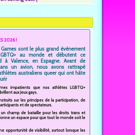
S 2026 !
 Games sont le plus grand événement
 LGBTQ+ au monde et débutent ce
d à Valence, en Espagne. Avant de
dans un avion, nous avons rattrapé
athlètes australiens queer qui ont hâte
urir
mes impatients que nos athlètes LGBTQ+
brillent aux Jeux gays.
truits sur les principes de la participation, de
participants et de spectateurs.
 un champ de bataille pour les droits trans et
la donne un espace pour que tout le monde soit le
 opportunité de visibilité, surtout lorsque les