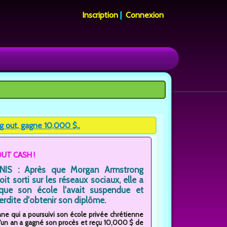
Inscription
|
Connexion
 out, gagne 10,000 $..
UT CASH !
NIS : Après que Morgan Armstrong
oit sorti sur les réseaux sociaux, elle a
que son école l'avait suspendue et
nterdite d'obtenir son diplôme.
ne qui a poursuivi son école privée chrétienne
 d'un an a gagné son procès et reçu 10,000 $ de