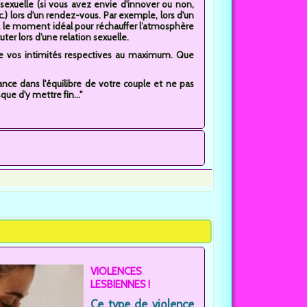
é sexuelle (si vous avez envie d'innover ou non,
) lors d'un rendez-vous. Par exemple, lors d'un
 le moment idéal pour réchauffer l’atmosphère
ter lors d’une relation sexuelle.
de vos intimités respectives au maximum. Que
ance dans l'équilibre de votre couple et ne pas
ue d'y mettre fin..."
VIOLENCES
LESBIENNES !
Ce type de violence