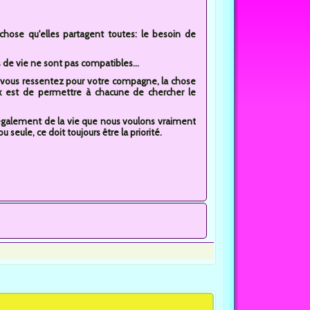
chose qu'elles partagent toutes: le besoin de
s de vie ne sont pas compatibles...
ue vous ressentez pour votre compagne, la chose
ux est de permettre à chacune de chercher le
t également de la vie que nous voulons vraiment
 seule, ce doit toujours être la priorité.