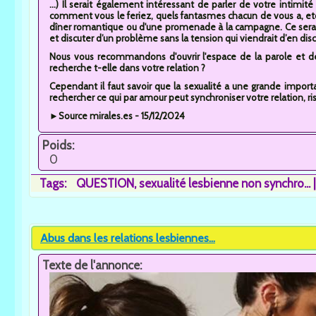
...) Il serait également intéressant de parler de votre intimit
comment vous le feriez, quels fantasmes chacun de vous a, etc.
dîner romantique ou d'une promenade à la campagne. Ce sera
et discuter d’un problème sans la tension qui viendrait d’en discu
Nous vous recommandons d'ouvrir l'espace de la parole et 
recherche t-elle dans votre relation ?
Cependant il faut savoir que la sexualité a une grande import
rechercher ce qui par amour peut synchroniser votre relation, risq
►Source mirales.es - 15/12/2024
Poids:
0
Tags:
QUESTION
sexualité lesbienne non synchro...
Abus dans les relations lesbiennes...
Texte de l'annonce: