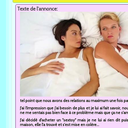
Texte de l'annonce:
tel point que nous avons des relations au maximum une fois par
J'ai l'impression que j'ai besoin de plus et je lui ai fait savoir, no
ne me sentais pas bien face à ce problème mais que ça ne s'am
J'ai décidé d'acheter un "sextoy" mais je ne lui ai rien dit pui
maison, elle l'a trouvé et s'est mise en colère...