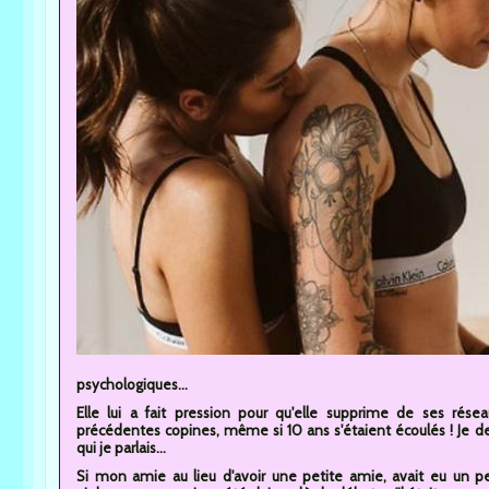
psychologiques...
Elle lui a fait pression pour qu'elle supprime de ses rése
précédentes copines, même si 10 ans s'étaient écoulés ! Je devai
qui je parlais...
Si mon amie au lieu d'avoir une petite amie, avait eu un pet