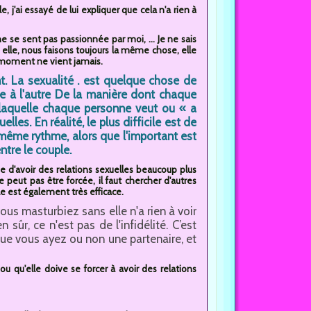
, j'ai essayé de lui expliquer que cela n'a rien à
 se sent pas passionnée par moi, ... Je ne sais
c elle, nous faisons toujours la même chose, elle
e moment ne vient jamais.
. La sexualité . est quelque chose de
e à l'autre De la manière dont chaque
 laquelle chaque personne veut ou « a
les. En réalité, le plus difficile est de
même rythme, alors que l'important est
ntre le couple.
 d'avoir des relations sexuelles beaucoup plus
e peut pas être forcée, il faut chercher d'autres
lle est également très efficace.
us masturbiez sans elle n'a rien à voir
 sûr, ce n'est pas de l'infidélité. C’est
ue vous ayez ou non une partenaire, et
ou qu'elle doive se forcer à avoir des relations