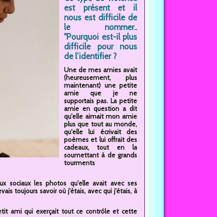
est présent et il
nous est difficile de
le nommer..
"Pourquoi est-il plus
difficile pour nous
de l’identifier ?
Une de mes amies avait
(heureusement, plus
maintenant) une petite
amie que je ne
supportais pas. La petite
amie en question a dit
qu'elle aimait mon amie
plus que tout au monde,
qu'elle lui écrivait des
poèmes et lui offrait des
cadeaux, tout en la
soumettant à de grands
tourments
aux sociaux les photos qu'elle avait avec ses
s toujours savoir où j'étais, avec qui j'étais, à
it ami qui exerçait tout ce contrôle et cette