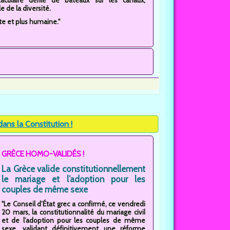
 de la diversité.
te et plus humaine."
ns la Constitution !
GRÈCE HOMO-VALIDÉS !
La Grèce valide constitutionnellement
le mariage et l’adoption pour les
couples de même sexe
"Le Conseil d’État grec a confirmé, ce vendredi
20 mars, la constitutionnalité du mariage civil
et de l’adoption pour les couples de même
sexe, validant définitivement une réforme