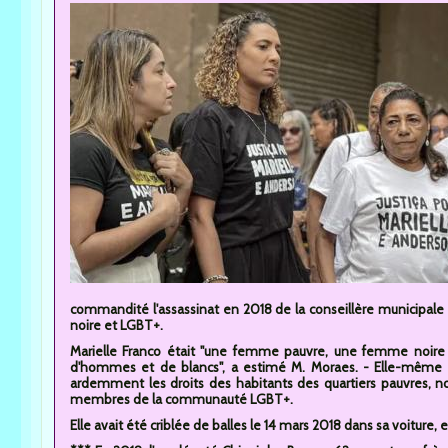
commandité l'assassinat en 2018 de la conseillère municipale 
noire et LGBT+.
Marielle Franco était "une femme pauvre, une femme noire q
d'hommes et de blancs", a estimé M. Moraes. - Elle-même is
ardemment les droits des habitants des quartiers pauvres, 
membres de la communauté LGBT+.
Elle avait été criblée de balles le 14 mars 2018 dans sa voiture, 