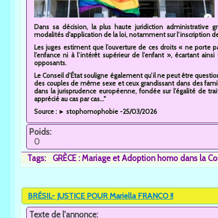
Dans sa décision, la plus haute juridiction administrative g
modalités d’application de la loi, notamment sur l’inscription des
Les juges estiment que l’ouverture de ces droits « ne porte pa
l’enfance ni à l’intérêt supérieur de l’enfant », écartant ain
opposants.
Le Conseil d’État souligne également qu’il ne peut être questio
des couples de même sexe et ceux grandissant dans des famille
dans la jurisprudence européenne, fondée sur l’égalité de trai
apprécié au cas par cas..."
Source : ► stophomophobie -25/03/2026
Poids:
0
Tags:
GRÈCE : Mariage et Adoption homo dans la Co
BRÉSIL- JUSTICE POUR Mariella FRANCO !!
Texte de l'annonce: