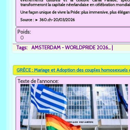
transformeront la capitale néerlandaise en célébration mondiale
Une façon unique de vivre la Pride: plus immersive, plus élégan
Source : ► 360.ch-20/03/2026
Poids:
0
Tags:
AMSTERDAM - WORLDPRIDE 2026...
GRÈCE : Mariage et Adoption des couples homosexuels da
Texte de l'annonce: