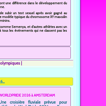
i ont une différence dans le développement du
one.
 de subir un test sexuel après avoir gagné au
 le modèle typique du chromosome XY masculin
éminins.
SD, comme Semenya, et d'autres athlètes avec un
t à tous les événements qui ne classent pas les
s olympiques
...
WORLDPRIDE 2026 à AMSTERDAM
Une croisière fluviale prévue pour