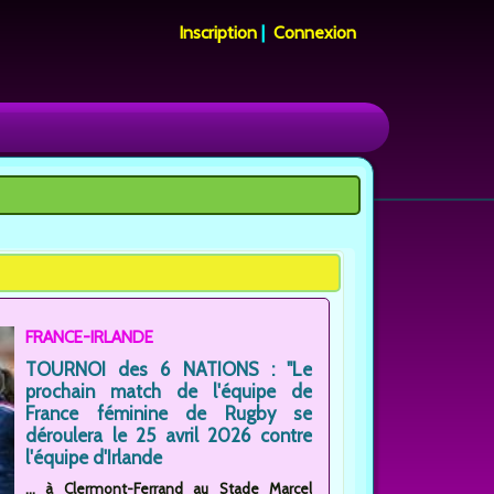
Inscription
|
Connexion
FRANCE-IRLANDE
TOURNOI des 6 NATIONS : "Le
prochain match de l'équipe de
France féminine de Rugby se
déroulera le 25 avril 2026 contre
l'équipe d'Irlande
... à Clermont-Ferrand au Stade Marcel