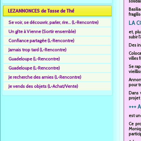
solidai
Basili
LEZANNONCES de Tasse de Thé
fragil
Se voir, se découvrir, parler, rire... (L-Rencontre)
LA C
Un gîte à Vienne (Sortir ensemble)
et, pl
subir 
Confiance partagée (L-Rencontre)
Des in
Jamais trop tard (L-Rencontre)
Coloca
villes 
Guadeloupe (L-Rencontre)
Se rap
Guadeloupe (L-Rencontre)
vieilli
Je recherche des amies (L-Rencontre)
Annonc
pour t
Je vends des objets (L-Achat/Vente)
Dans v
projet
+++ 
est un
Ce pro
Moniq
partic