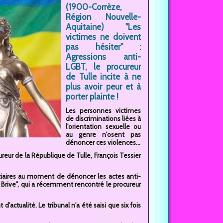
(1900-Corrèze,
Région Nouvelle-
Aquitaine) "Les
victimes ne doivent
pas hésiter" :
Agressions anti-
LGBT, le procureur
de Tulle incite à ne
plus avoir peur et à
porter plainte !
Les personnes victimes
de discriminations liées à
l'orientation sexuelle ou
au genre n'osent pas
dénoncer ces violences...
reur de la République de Tulle, François Tessier
iciaires au moment de dénoncer les actes anti-
e Brive", qui a récemment rencontré le procureur
actualité. Le tribunal n'a été saisi que six fois