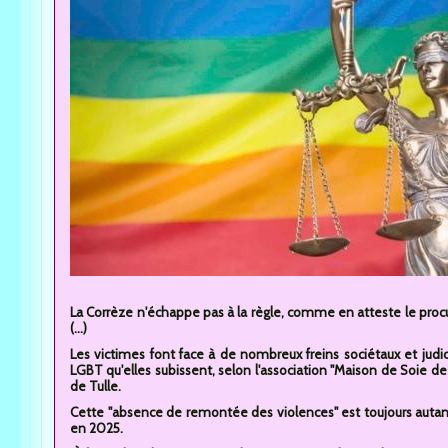
La Corrèze n'échappe pas à la règle, comme en atteste le procu
(...)
Les victimes font face à de nombreux freins sociétaux et jud
LGBT qu'elles subissent, selon l'association "Maison de Soie d
de Tulle.
Cette "absence de remontée des violences" est toujours autant d'
en 2025.