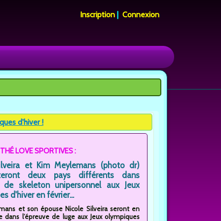
Inscription
|
Connexion
ues d'hiver !
 THÉ LOVE SPORTIVES :
ilveira et Kim Meylemans (photo dr)
nteront deux pays différents dans
e de skeleton unipersonnel aux Jeux
s d'hiver en février...
ans et son épouse Nicole Silveira seront en
e dans l’épreuve de luge aux Jeux olympiques