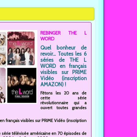
REBINGER THE L
WORD
Quel bonheur de
revoir... Toutes les 6
séries de THE L
WORD en français
visibles sur PRIME
Vidéo (inscription
AMAZON) !
Fêtons les 20 ans de
cette série
révolutionnaire qui a
ouvert toutes grandes
 français visibles sur PRIME Vidéo (inscription
e série télévisée américaine en 70 épisodes de