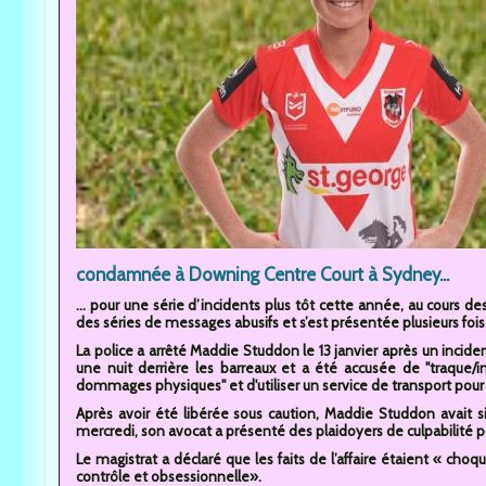
condamnée à Downing Centre Court à Sydney...
... pour une série d’incidents plus tôt cette année, au cours 
des séries de messages abusifs et s’est présentée plusieurs fois
La police a arrêté Maddie Studdon le 13 janvier après un inciden
une nuit derrière les barreaux et a été accusée de "traque/i
dommages physiques" et d'utiliser un service de transport pour
Après avoir été libérée sous caution, Maddie Studdon avait si
mercredi, son avocat a présenté des plaidoyers de culpabilité pour
Le magistrat a déclaré que les faits de l’affaire étaient « choqu
contrôle et obsessionnelle».