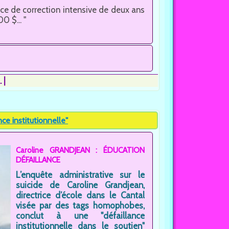
 de correction intensive de deux ans
 $... "
.
e institutionnelle"
Caroline GRANDJEAN : ÉDUCATION
DÉFAILLANCE
L’enquête administrative sur le
suicide de Caroline Grandjean,
directrice d’école dans le Cantal
visée par des tags homophobes,
conclut à une "défaillance
institutionnelle dans le soutien"