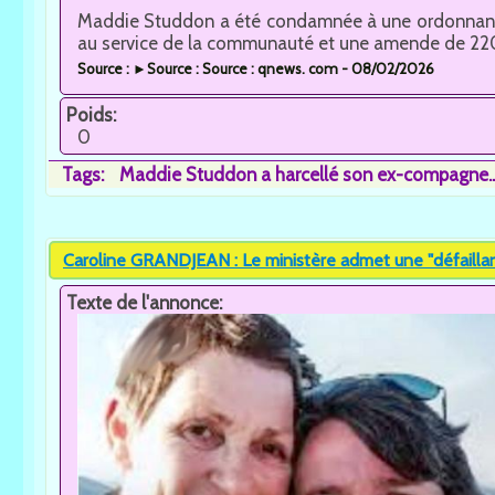
Maddie Studdon a été condamnée à une ordonnance
au service de la communauté et une amende de 2200
Source : ►Source : Source : qnews. com - 08/02/2026
Poids:
0
Tags:
Maddie Studdon a harcellé son ex-compagne..
Caroline GRANDJEAN : Le ministère admet une "défaillanc
Texte de l'annonce: