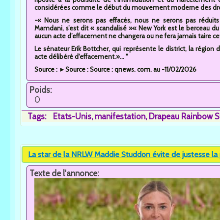
considérées comme le début du mouvement moderne des droi
-« Nous ne serons pas effacés, nous ne serons pas réduits
Mamdani, s’est dit « scandalisé »« New York est le berceau
aucun acte d’effacement ne changera ou ne fera jamais taire cet
Le sénateur Erik Bottcher, qui représente le district, la région 
acte délibéré d'effacement.»... "
Source : ►Source : Source : qnews. com. au -11/02/2026
Poids:
0
Tags:
Etats-Unis
manifestation
Drapeau Rainbow S
La star de la NRLW Maddie Studdon évite de justesse la 
Texte de l'annonce: