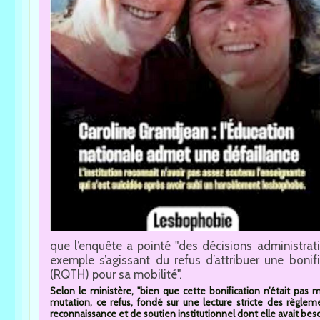
que l’enquête a pointé "des décisions administrat
exemple s’agissant du refus d’attribuer une bonif
(RQTH) pour sa mobilité".
Selon le ministère, "bien que cette bonification n’était pa
mutation, ce refus, fondé sur une lecture stricte des règl
reconnaissance et de soutien institutionnel dont elle avait be