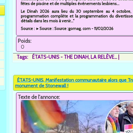
fêtes de piscine et de multiples événements lesbiens...
Le Dinah 2026 aura lieu du 30 septembre au 4 octobre, e
programmation complète et la programmation du divertisse
détails dans les mois à venir..."
Source : ►Source : Source :gomag. com - 11/02/2026
Poids:
0
Tags:
ÉTATS-UNIS - THE DINAH
LA RELÈVE...
ÉTATS-UNIS, Manifestation communautaire alors que Trum
monument de Stonewall !
Texte de l'annonce: