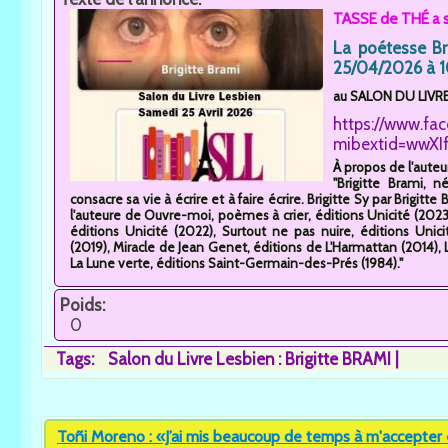
TASSE de THÉ a s
La poétesse Br
25/04/2026 à 1
au SALON DU LIVRE 
https://www.fa
mibextid=wwXIf
À propos de l'auteu
"Brigitte Brami, 
consacre sa vie à écrire et à faire écrire. Brigitte Sy par Brigit
l'auteure de Ouvre-moi, poèmes à crier, éditions Unicité (2023),
éditions Unicité (2022), Surtout ne pas nuire, éditions Unici
(2019), Miracle de Jean Genet, éditions de L'Harmattan (2014), La
La Lune verte, éditions Saint-Germain-des-Prés (1984)."
Poids:
0
Tags:
Salon du Livre Lesbien : Brigitte BRAMI
Toñi Moreno : «J’ai mis beaucoup de temps à m'accepter