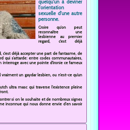
quelqu'un à deviner
l'orientation
sexuelle d'une autre
personne.
Croire qu’on peut
reconnaître une
lesbienne au premier
regard, c’est déjà
, c’est déjà accepter une part de fantasme, de
rd qui s’attarde: entre codes communautaires,
n interroge avec une pointe d'ironie ce fameux
il vraiment un gaydar lesbien, ou n’est-ce qu’un
tch ultra masc qui traverse l’existence pleine
ront.
montrer si on le souhaite et de nombreux signes
nne inconnue qui nous donne envie d’en savoir