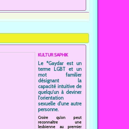
KULTUR SAPHIK
Le *Gaydar est un
terme LGBT et un
mot familier
désignant la
capacité intuitive de
quelqu'un à deviner
l'orientation
sexuelle d'une autre
personne.
Croire qu’on peut
reconnaître une
lesbienne au premier