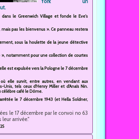
York un
ut.
, dans le Greenwich Village et fonde le Eve's
, mais pas les bienvenus ». Ce panneau restera
sement, sous la houlette de la jeune détective
é », notamment pour une collection de courtes
et elle est expulsée vers la Pologne le 7 décembre
, où elle survit, entre autres, en vendant aux
nis, tels ceux d'Henry Miller et d'Anaïs Nin.
u célèbre café le Dôme.
arrêtée le 7 décembre 1943 (et Hella Soldner,
ées le 17 décembre par le convoi no 63
leur arrivée."
025