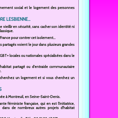
mpagnement social et le logement des personnes
E LESBIENNE...
ieillir en sécurité, sans cacher son identité ni
lassique.
France pour contrer cet isolement...
s partagés voient le jour dans plusieurs grandes
LGBT+ locales ou nationales spécialisées dans le
d'habitat partagé ou d'entraide communautaire
.
recherchez un logement et si vous cherchez un
S
uée à Montreuil, en Seine-Saint-Denis.
e féministe française, qui en est l'initiatrice,
 dans de nombreux autres projets d'habitat