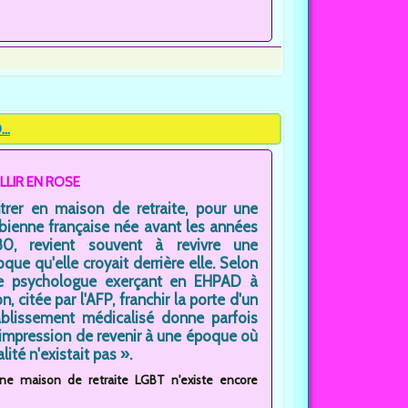
..
ILLIR EN ROSE
ntrer en maison de retraite, pour une
bienne française née avant les années
80, revient souvent à revivre une
que qu'elle croyait derrière elle. Selon
e psychologue exerçant en EHPAD à
n, citée par l'AFP, franchir la porte d'un
ablissement médicalisé donne parfois
'impression de revenir à une époque où
té n'existait pas ».
cune maison de retraite LGBT n'existe encore