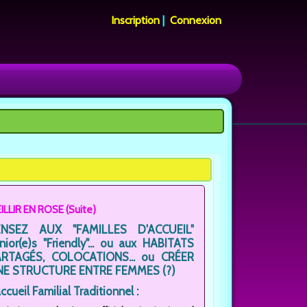
Inscription
|
Connexion
EILLIR EN ROSE (Suite)
ENSEZ AUX "FAMILLES D'ACCUEIL"
nior(e)s "Friendly"... ou aux HABITATS
ARTAGÉS, COLOCATIONS... ou CRÉER
NE STRUCTURE ENTRE FEMMES (?)
accueil Familial Traditionnel :