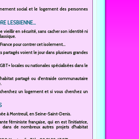
mpagnement social et le logement des personnes
E LESBIENNE...
ieillir en sécurité, sans cacher son identité ni
lassique.
France pour contrer cet isolement...
s partagés voient le jour dans plusieurs grandes
LGBT+ locales ou nationales spécialisées dans le
d'habitat partagé ou d'entraide communautaire
.
recherchez un logement et si vous cherchez un
S
uée à Montreuil, en Seine-Saint-Denis.
e féministe française, qui en est l'initiatrice,
 dans de nombreux autres projets d'habitat