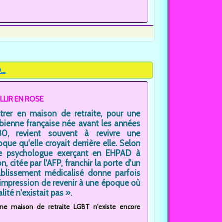
..
ILLIR EN ROSE
ntrer en maison de retraite, pour une
bienne française née avant les années
80, revient souvent à revivre une
que qu'elle croyait derrière elle. Selon
e psychologue exerçant en EHPAD à
n, citée par l'AFP, franchir la porte d'un
ablissement médicalisé donne parfois
'impression de revenir à une époque où
té n'existait pas ».
cune maison de retraite LGBT n'existe encore