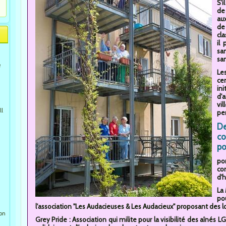
S'i
de
au
de
cl
il
san
san
e
Le
ce
in
d'
vi
ll
pe
De
co
po
por
co
d'h
La 
po
l'association "Les Audacieuses & Les Audacieux" proposant des 
ion
Grey Pride : Association qui milite pour la visibilité des aîné