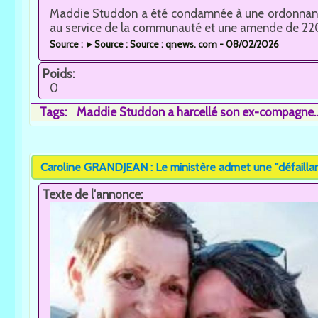
Maddie Studdon a été condamnée à une ordonnance
au service de la communauté et une amende de 2200
Source : ►Source : Source : qnews. com - 08/02/2026
Poids:
0
Tags:
Maddie Studdon a harcellé son ex-compagne..
Caroline GRANDJEAN : Le ministère admet une "défaillanc
Texte de l'annonce: