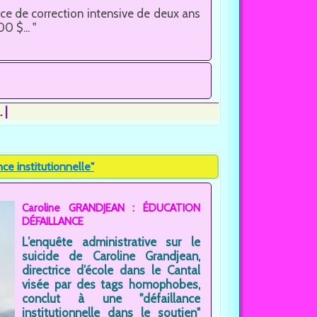
 de correction intensive de deux ans
 $... "
.
e institutionnelle"
Caroline GRANDJEAN : ÉDUCATION
DÉFAILLANCE
L’enquête administrative sur le
suicide de Caroline Grandjean,
directrice d’école dans le Cantal
visée par des tags homophobes,
conclut à une "défaillance
institutionnelle dans le soutien"