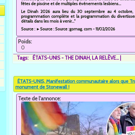
fêtes de piscine et de multiples événements lesbiens...
Le Dinah 2026 aura lieu du 30 septembre au 4 octobre, e
programmation complète et la programmation du divertisse
détails dans les mois à venir..."
Source : ►Source : Source :gomag. com - 11/02/2026
Poids:
0
Tags:
ÉTATS-UNIS - THE DINAH
LA RELÈVE...
ÉTATS-UNIS, Manifestation communautaire alors que Trum
monument de Stonewall !
Texte de l'annonce: