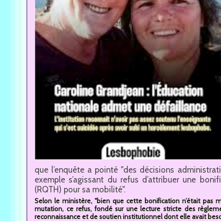
que l’enquête a pointé "des décisions administrat
exemple s’agissant du refus d’attribuer une bonif
(RQTH) pour sa mobilité".
Selon le ministère, "bien que cette bonification n’était pa
mutation, ce refus, fondé sur une lecture stricte des règl
reconnaissance et de soutien institutionnel dont elle avait be