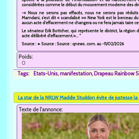
considérées comme le début du mouvement moderne des droi
-« Nous ne serons pas effacés, nous ne serons pas réduits
Mamdani, s’est dit « scandalisé »« New York est le berceau
aucun acte d’effacement ne changera ou ne fera jamais taire cet
Le sénateur Erik Bottcher, qui représente le district, la région 
acte délibéré d'effacement.»... "
Source : ►Source : Source : qnews. com. au -11/02/2026
Poids:
0
Tags:
Etats-Unis
manifestation
Drapeau Rainbow S
La star de la NRLW Maddie Studdon évite de justesse la 
Texte de l'annonce: