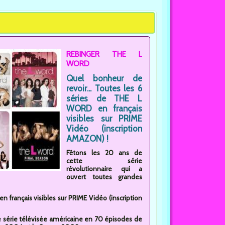
REBINGER THE L
WORD
Quel bonheur de
revoir... Toutes les 6
séries de THE L
WORD en français
visibles sur PRIME
Vidéo (inscription
AMAZON) !
Fêtons les 20 ans de
cette série
révolutionnaire qui a
ouvert toutes grandes
 français visibles sur PRIME Vidéo (inscription
e série télévisée américaine en 70 épisodes de