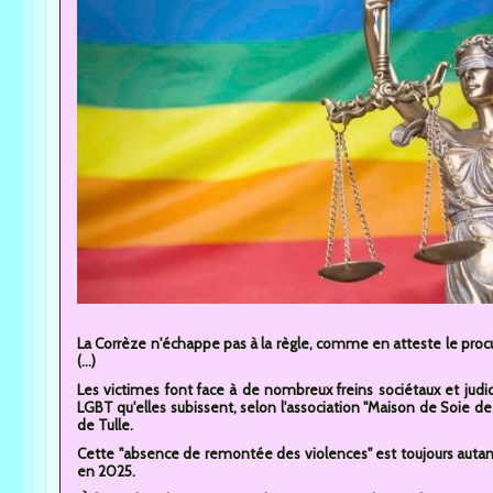
La Corrèze n'échappe pas à la règle, comme en atteste le procu
(...)
Les victimes font face à de nombreux freins sociétaux et jud
LGBT qu'elles subissent, selon l'association "Maison de Soie d
de Tulle.
Cette "absence de remontée des violences" est toujours autant d'
en 2025.