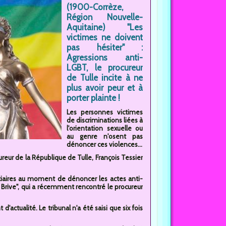
(1900-Corrèze,
Région Nouvelle-
Aquitaine) "Les
victimes ne doivent
pas hésiter" :
Agressions anti-
LGBT, le procureur
de Tulle incite à ne
plus avoir peur et à
porter plainte !
Les personnes victimes
de discriminations liées à
l'orientation sexuelle ou
au genre n'osent pas
dénoncer ces violences...
reur de la République de Tulle, François Tessier
iciaires au moment de dénoncer les actes anti-
e Brive", qui a récemment rencontré le procureur
actualité. Le tribunal n'a été saisi que six fois