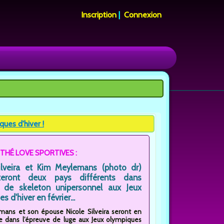
Inscription
|
Connexion
ues d'hiver !
 THÉ LOVE SPORTIVES :
ilveira et Kim Meylemans (photo dr)
nteront deux pays différents dans
e de skeleton unipersonnel aux Jeux
s d'hiver en février...
ans et son épouse Nicole Silveira seront en
e dans l’épreuve de luge aux Jeux olympiques