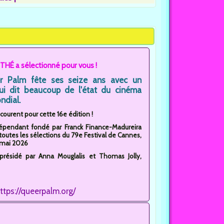
THÉ a sélectionné pour vous !
r Palm fête ses seize ans avec un
ui dit beaucoup de l'état du cinéma
ndial.
ncourent pour cette 16e édition !
dépendant fondé par Franck Finance-Madureira
 toutes les sélections du 79e Festival de Cannes,
3 mai 2026
oprésidé par Anna Mouglalis et Thomas Jolly,
ttps://queerpalm.org/