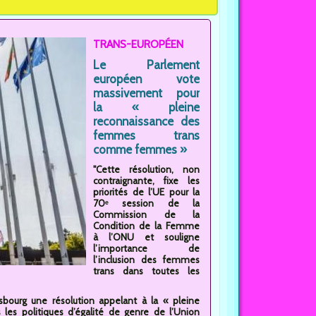
TRANS-EUROPÉEN
Le Parlement
européen vote
massivement pour
la « pleine
reconnaissance des
femmes trans
comme femmes »
"Cette résolution, non
contraignante, fixe les
priorités de l’UE pour la
70ᵉ session de la
Commission de la
Condition de la Femme
à l’ONU et souligne
l’importance de
l’inclusion des femmes
trans dans toutes les
bourg une résolution appelant à la « pleine
s politiques d’égalité de genre de l’Union