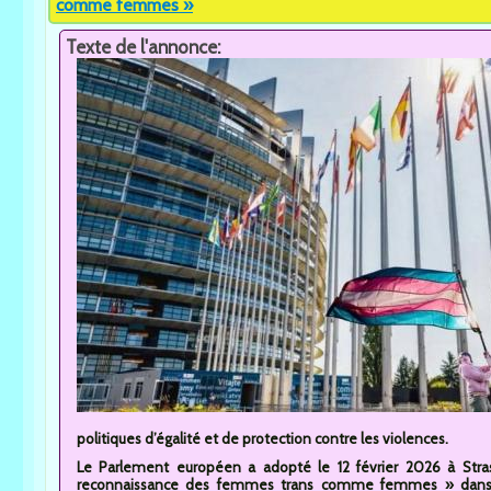
comme femmes »
Texte de l'annonce:
politiques d’égalité et de protection contre les violences.
Le Parlement européen a adopté le 12 février 2026 à Stras
reconnaissance des femmes trans comme femmes » dans le