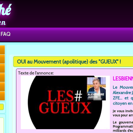
hé
en
FAQ
Vous êtes ici
OUI au Mouvement (apolitique) des "GUEUX" !
Texte de l'annonce:
LESBIEN
Le Mouvem
Alexandre 
ZFE... et 
citoyen en 
Je vous invit
vous pour arr
Le gouverne
Programmatio
milliards d’