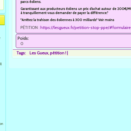
parcs éoliens.
Garantissant aux producteurs éoliens un prix d’achat autour de 200€/M
à tranquillement vous demander de payer la différence."
"Arrêtez la trahison des éoliennes à 300 milliards" Voir moins
PÉTITION :
https://lesgueux.fr/petition-stop-ppe/#formulaire
e
Poids:
0
Tags:
Les Gueux
pétition !
ll
ion