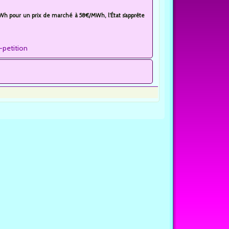
Wh pour un prix de marché à 58€/MWh, l’État s’apprête
-petition