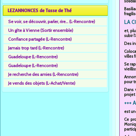
solidai
Basili
LEZANNONCES de Tasse de Thé
fragil
Se voir, se découvrir, parler, rire... (L-Rencontre)
LA C
Un gîte à Vienne (Sortir ensemble)
et, pl
subir 
Confiance partagée (L-Rencontre)
Des in
Jamais trop tard (L-Rencontre)
Coloca
villes 
Guadeloupe (L-Rencontre)
Se rap
Guadeloupe (L-Rencontre)
vieilli
Je recherche des amies (L-Rencontre)
Annonc
pour t
Je vends des objets (L-Achat/Vente)
Dans v
projet
+++ 
est un
Ce pro
Moniq
partic