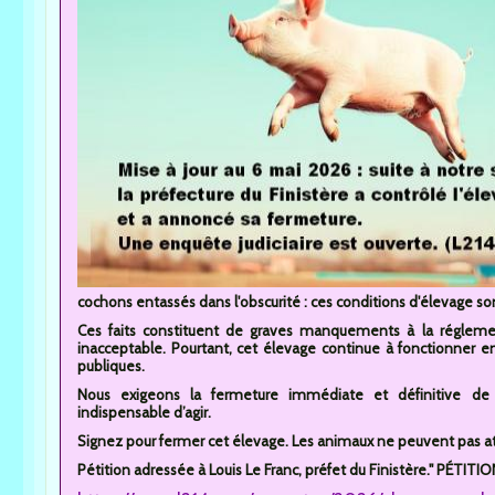
cochons entassés dans l'obscurité : ces conditions d'élevage son
Ces faits constituent de graves manquements à la réglemen
inacceptable. Pourtant, cet élevage continue à fonctionner e
publiques.
Nous exigeons la fermeture immédiate et définitive de c
indispensable d’agir.
Signez pour fermer cet élevage. Les animaux ne peuvent pas a
Pétition adressée à Louis Le Franc, préfet du Finistère." PÉTITI