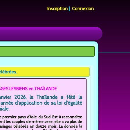
Inscription
|
Connexion
élébrées.
AGES LESBIENS en THAÏLANDE
nvier 2026, la Thaïlande a fêté la
année d'application de sa loi d'égalité
iale.
 premier pays d'Asie du Sud-Est à reconnaître
nt les couples de même sexe, elle a vu plus de
iages célébrés en douze mois. La donnée la