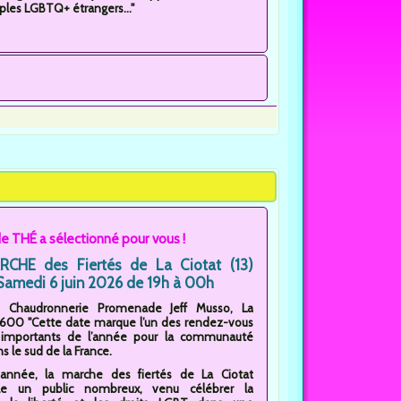
ples LGBTQ+ étrangers..."
e THÉ a sélectionné pour vous !
CHE des Fiertés de La Ciotat (13)
Samedi 6 juin 2026 de 19h à 00h
: Chaudronnerie Promenade Jeff Musso, La
13600 "Cette date marque l’un des rendez-vous
s importants de l’année pour la communauté
 le sud de la France.
année, la marche des fiertés de La Ciotat
le un public nombreux, venu célébrer la