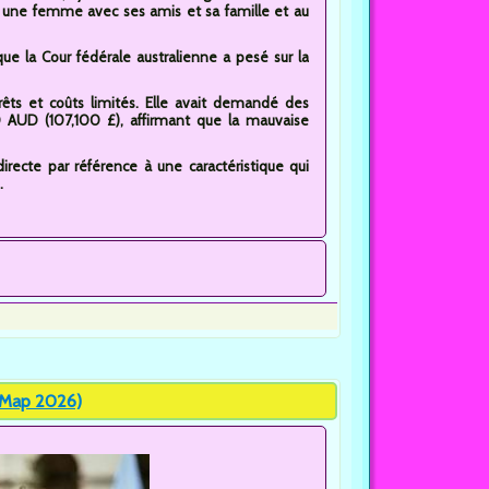
 une femme avec ses amis et sa famille et au
 que la Cour fédérale australienne a pesé sur la
ts et coûts limités. Elle avait demandé des
AUD (107,100 £), affirmant que la mauvaise
directe par référence à une caractéristique qui
.
 Map 2026)