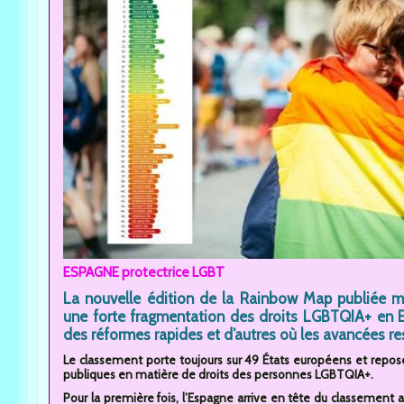
ESPAGNE protectrice LGBT
La nouvelle édition de la Rainbow Map publiée m
une forte fragmentation des droits LGBTQIA+ en E
des réformes rapides et d’autres où les avancées res
Le classement porte toujours sur 49 États européens et repose s
publiques en matière de droits des personnes LGBTQIA+.
Pour la première fois, l’Espagne arrive en tête du classement