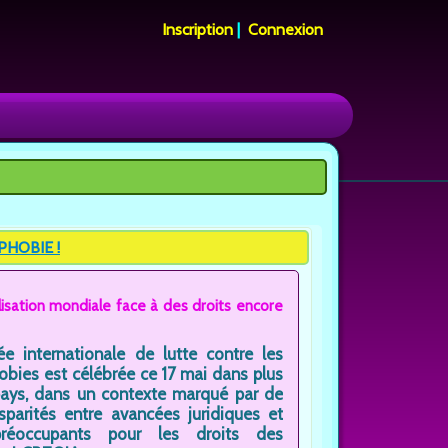
Inscription
|
Connexion
PHOBIE !
isation mondiale face à des droits encore
ée internationale de lutte contre les
bies est célébrée ce 17 mai dans plus
ays, dans un contexte marqué par de
isparités entre avancées juridiques et
préoccupants pour les droits des