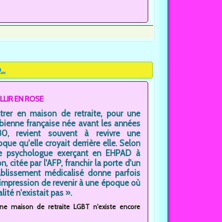
..
ILLIR EN ROSE
ntrer en maison de retraite, pour une
bienne française née avant les années
80, revient souvent à revivre une
que qu'elle croyait derrière elle. Selon
e psychologue exerçant en EHPAD à
n, citée par l'AFP, franchir la porte d'un
ablissement médicalisé donne parfois
'impression de revenir à une époque où
té n'existait pas ».
cune maison de retraite LGBT n'existe encore