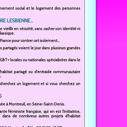
mpagnement social et le logement des personnes
E LESBIENNE...
ieillir en sécurité, sans cacher son identité ni
lassique.
France pour contrer cet isolement...
s partagés voient le jour dans plusieurs grandes
LGBT+ locales ou nationales spécialisées dans le
d'habitat partagé ou d'entraide communautaire
.
recherchez un logement et si vous cherchez un
S
uée à Montreuil, en Seine-Saint-Denis.
e féministe française, qui en est l'initiatrice,
 dans de nombreux autres projets d'habitat