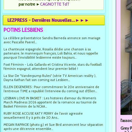
par notre
►
CAGNOTTE TdT
LEZPRESS - Dernières Nouvelles...►►►
POTINS LESBIENS
La célèbre présentatrice Sandra Barneda annonce son mariage
avec Pascalle Paerel...
La chanteuse espagnole, Rosalía dédie une chanson à sa
partenaire, le mannequin français, Loli Bahía, et nous rappelle
pourquoi l’invisibilité lesbienne existe toujours...
Foot Féminin - Lola Gallardo et Cristina Vicente, stars du football
féminin espagnol, attendent leur premier bébé !
La Star De "Vanderpump Rules" (série TV American reality ),
Dayna Kathan fait son coming out Lesbien...
ELLEN DEGENERES : Pour commémorer le 20e anniversaire de
l’entrevue TIME a republié l’interview du coming out d’Ellen...
LESBIAN LOVE IN BASKET : Les histoires d’amour du Women’s
March Madness 2026 apportent de la romance au tournoi de
Basket Féminin de la NCAA...
RUBY ROSE ACCUSE KATY PERRY de l'avoir agressée
sexuellement Il y à près de 20 Ans...
l'asso
MEGAN RAPINOE (photo g.) et Sue Bird annoncent leur séparation
Grey P
après une décennie ensemble...