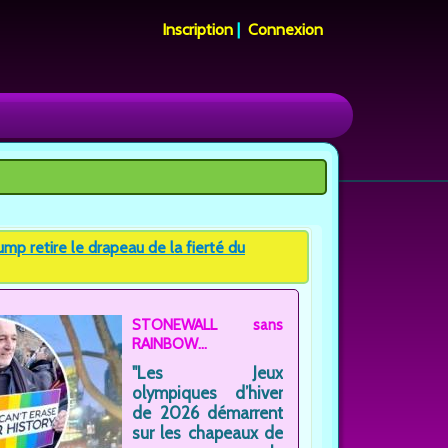
Inscription
|
Connexion
p retire le drapeau de la fierté du
STONEWALL sans
RAINBOW...
"Les Jeux
olympiques d’hiver
de 2026 démarrent
sur les chapeaux de