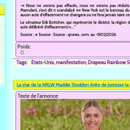
-« Nous ne serons pas effacés, nous ne serons pas réduits
Mamdani, s’est dit « scandalisé »« New York est le berceau
aucun acte d’effacement ne changera ou ne fera jamais taire cet
Le sénateur Erik Bottcher, qui représente le district, la région 
acte délibéré d'effacement.»... "
Source : ►Source : Source : qnews. com. au -11/02/2026
Poids:
0
Tags:
Etats-Unis
manifestation
Drapeau Rainbow S
La star de la NRLW Maddie Studdon évite de justesse la 
Texte de l'annonce: