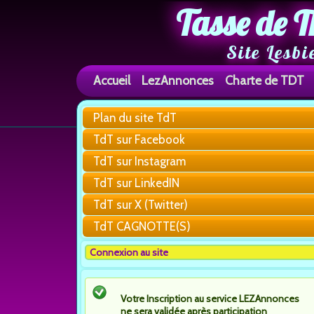
Tasse de T
Site Lesbi
Accueil
LezAnnonces
Charte de TDT
Plan du site TdT
TdT sur Facebook
TdT sur Instagram
TdT sur LinkedIN
TdT sur X (Twitter)
TdT CAGNOTTE(S)
Connexion au site
Votre Inscription au service LEZAnnonces
ne sera validée après participation