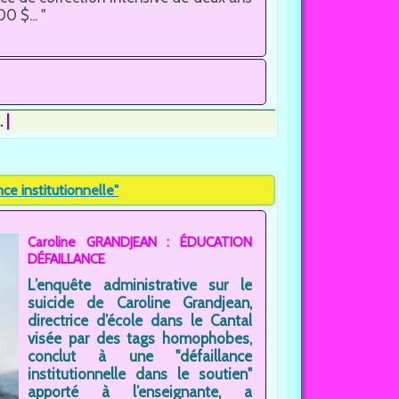
 $... "
.
e institutionnelle"
Caroline GRANDJEAN : ÉDUCATION
DÉFAILLANCE
L’enquête administrative sur le
suicide de Caroline Grandjean,
directrice d’école dans le Cantal
visée par des tags homophobes,
conclut à une "défaillance
institutionnelle dans le soutien"
apporté à l’enseignante, a