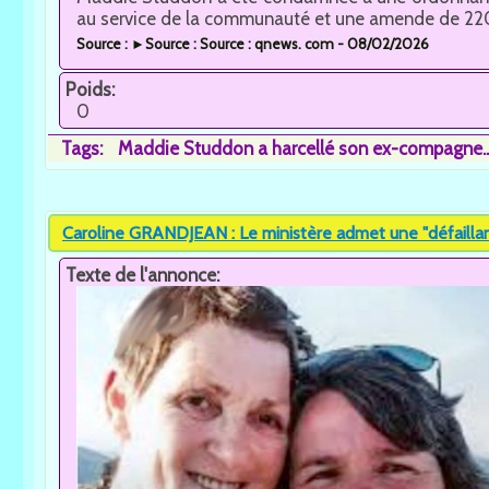
au service de la communauté et une amende de 2200
Source : ►Source : Source : qnews. com - 08/02/2026
Poids:
0
Tags:
Maddie Studdon a harcellé son ex-compagne..
Caroline GRANDJEAN : Le ministère admet une "défaillanc
Texte de l'annonce: