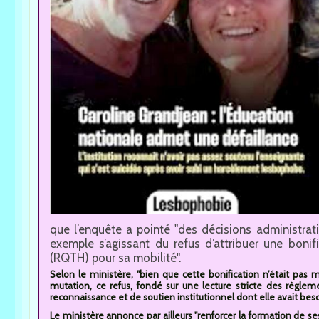
que l’enquête a pointé "des décisions administrat
exemple s’agissant du refus d’attribuer une bonif
(RQTH) pour sa mobilité".
Selon le ministère, "bien que cette bonification n’était pa
mutation, ce refus, fondé sur une lecture stricte des règl
reconnaissance et de soutien institutionnel dont elle avait be
Le ministère annonce par ailleurs "renforcer la formation de se