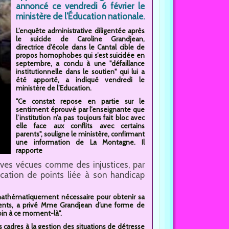
annoncé ce vendredi 6 février le
ministère de l’Éducation nationale.
L’enquête administrative diligentée après
le suicide de Caroline Grandjean,
directrice d’école dans le Cantal cible de
propos homophobes qui s’est suicidée en
septembre, a conclu à une "défaillance
institutionnelle dans le soutien" qui lui a
été apporté, a indiqué vendredi le
ministère de l’Education.
"Ce constat repose en partie sur le
sentiment éprouvé par l’enseignante que
l’institution n’a pas toujours fait bloc avec
elle face aux conflits avec certains
parents", souligne le ministère, confirmant
une information de La Montagne. Il
rapporte
ives vécues comme des injustices, par
ication de points liée à son handicap
s mathématiquement nécessaire pour obtenir sa
ements, a privé Mme Grandjean d’une forme de
soin à ce moment-là".
s cadres à la gestion des situations de détresse