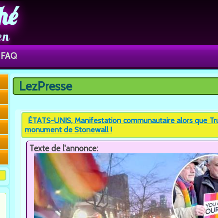
hé
en
FAQ
LezPresse
Vous êtes ici
ÉTATS-UNIS, Manifestation communautaire alors que Trum
monument de Stonewall !
Texte de l'annonce: