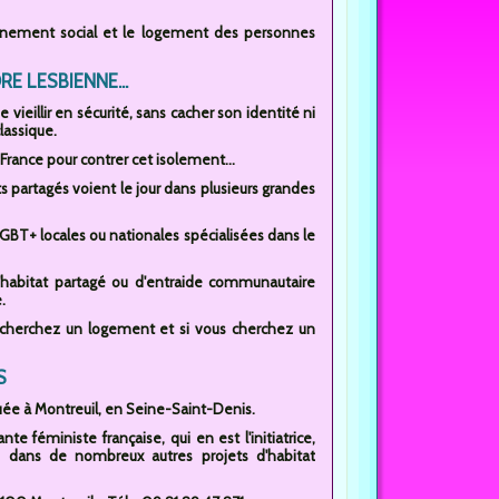
mpagnement social et le logement des personnes
E LESBIENNE...
ieillir en sécurité, sans cacher son identité ni
lassique.
France pour contrer cet isolement...
s partagés voient le jour dans plusieurs grandes
LGBT+ locales ou nationales spécialisées dans le
d'habitat partagé ou d'entraide communautaire
.
recherchez un logement et si vous cherchez un
S
uée à Montreuil, en Seine-Saint-Denis.
e féministe française, qui en est l'initiatrice,
 dans de nombreux autres projets d'habitat