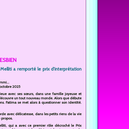
ESBIEN
elliti a remporté le prix d'interprétation
emmi...
 octobre 2025
nlieue avec ses sœurs, dans une famille joyeuse et
et découvre un tout nouveau monde. Alors que débute
ns. Fatima se met alors à questionner son identité.
e avec délicatesse, dans les petits riens de la vie
e propos.
ti, qui a avec ce premier rôle décroché le Prix