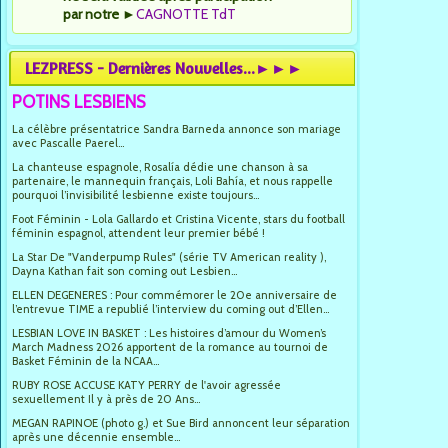
par notre
►
CAGNOTTE TdT
LEZPRESS - Dernières Nouvelles...►►►
POTINS LESBIENS
La célèbre présentatrice Sandra Barneda annonce son mariage
avec Pascalle Paerel...
La chanteuse espagnole, Rosalía dédie une chanson à sa
partenaire, le mannequin français, Loli Bahía, et nous rappelle
pourquoi l’invisibilité lesbienne existe toujours...
Foot Féminin - Lola Gallardo et Cristina Vicente, stars du football
féminin espagnol, attendent leur premier bébé !
La Star De "Vanderpump Rules" (série TV American reality ),
Dayna Kathan fait son coming out Lesbien...
ELLEN DEGENERES : Pour commémorer le 20e anniversaire de
l’entrevue TIME a republié l’interview du coming out d’Ellen...
LESBIAN LOVE IN BASKET : Les histoires d’amour du Women’s
March Madness 2026 apportent de la romance au tournoi de
Basket Féminin de la NCAA...
RUBY ROSE ACCUSE KATY PERRY de l'avoir agressée
sexuellement Il y à près de 20 Ans...
MEGAN RAPINOE (photo g.) et Sue Bird annoncent leur séparation
après une décennie ensemble...