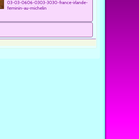
03-03-0606-0303-3030-france-irlande-
feminin-au-michelin