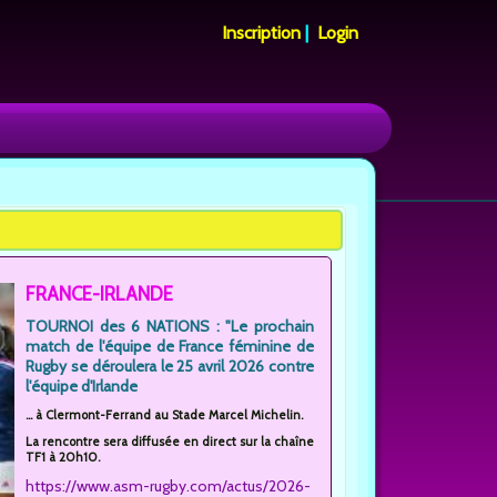
Inscription
|
Login
FRANCE-IRLANDE
TOURNOI des 6 NATIONS : "Le prochain
match de l'équipe de France féminine de
Rugby se déroulera le 25 avril 2026 contre
l'équipe d'Irlande
... à Clermont-Ferrand au Stade Marcel Michelin.
La rencontre sera diffusée en direct sur la chaîne
TF1 à 20h10.
https://www.asm-rugby.com/actus/2026-