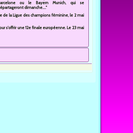
arcelone ou le Bayern Munich, qui se
épartageront dimanche...."
le de la Ligue des champions féminine, le 2 mai
our s'offrir une 12e finale européenne. Le 23 mai