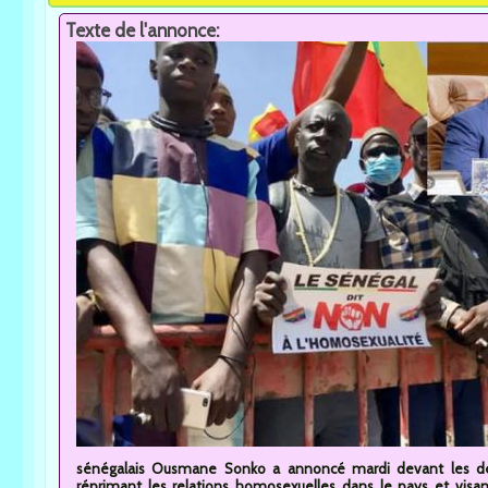
Texte de l'annonce:
sénégalais Ousmane Sonko a annoncé mardi devant les dépu
réprimant les relations homosexuelles dans le pays et visan