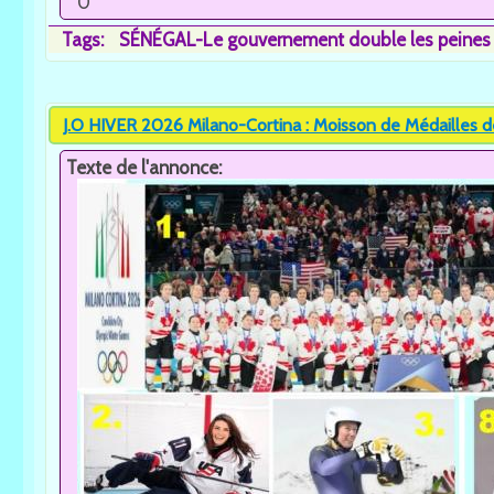
0
Tags:
SÉNÉGAL-Le gouvernement double les peines c
J.O HIVER 2026 Milano-Cortina : Moisson de Médailles de
Texte de l'annonce: