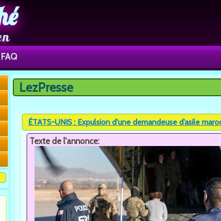
hé
en
FAQ
LezPresse
Vous êtes ici
ÉTATS-UNIS : Expulsion d'une demandeuse d’asile maroca
Texte de l'annonce: