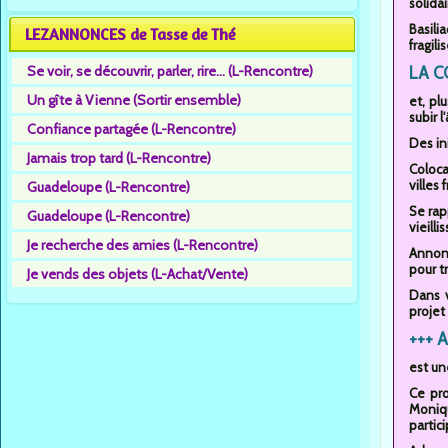
solidai
Basili
LEZANNONCES de Tasse de Thé
fragil
Se voir, se découvrir, parler, rire... (L-Rencontre)
LA C
Un gîte à Vienne (Sortir ensemble)
et, pl
subir 
Confiance partagée (L-Rencontre)
Des in
Jamais trop tard (L-Rencontre)
Coloca
villes 
Guadeloupe (L-Rencontre)
Se rap
Guadeloupe (L-Rencontre)
vieilli
Je recherche des amies (L-Rencontre)
Annonc
pour t
Je vends des objets (L-Achat/Vente)
Dans v
projet
+++ 
est un
Ce pro
Moniq
partic