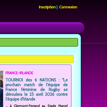
Inscription
|
Connexion
FRANCE-IRLANDE
TOURNOI des 6 NATIONS : "Le
prochain match de l'équipe de
France féminine de Rugby se
déroulera le 25 avril 2026 contre
l'équipe d'Irlande
... à Clermont-Ferrand au Stade Marcel