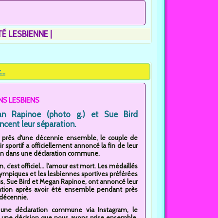
ITÉ LESBIENNE
..
NS LESBIENS
n Rapinoe (photo g.) et Sue Bird
cent leur séparation.
s près d'une décennie ensemble, le couple de
r sportif a officiellement annoncé la fin de leur
ion dans une déclaration commune.
n, c’est officiel... l’amour est mort. Les médaillés
lympiques et les lesbiennes sportives préférées
s, Sue Bird et Megan Rapinoe, ont annoncé leur
ation après avoir été ensemble pendant près
 décennie.
une déclaration commune via Instagram, le
est une décision que nous avons prise ensemble,