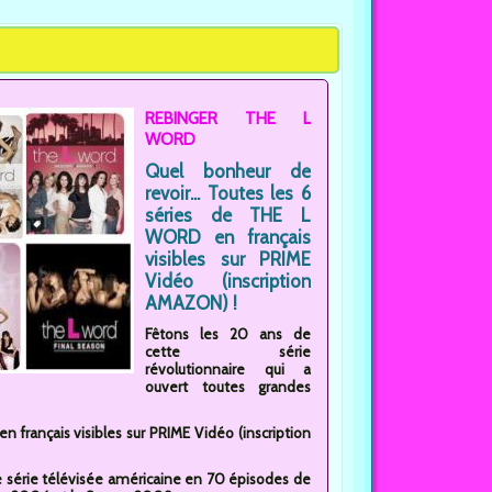
REBINGER THE L
WORD
Quel bonheur de
revoir... Toutes les 6
séries de THE L
WORD en français
visibles sur PRIME
Vidéo (inscription
AMAZON) !
Fêtons les 20 ans de
cette série
révolutionnaire qui a
ouvert toutes grandes
 français visibles sur PRIME Vidéo (inscription
e série télévisée américaine en 70 épisodes de