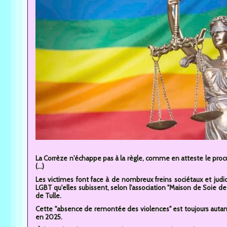
La Corrèze n'échappe pas à la règle, comme en atteste le procu
(...)
Les victimes font face à de nombreux freins sociétaux et jud
LGBT qu'elles subissent, selon l'association "Maison de Soie d
de Tulle.
Cette "absence de remontée des violences" est toujours autant d'
en 2025.