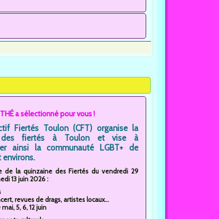
THÉ a sélectionné pour vous !
ctif Fiertés Toulon (CFT) organise la
des fiertés à Toulon et vise à
ler ainsi la communauté LGBT+ de
 environs.
de la quinzaine des Fiertés du vendredi 29
di 13 juin 2026 :
s
cert, revues de drags, artistes locaux...
mai, 5, 6, 12 juin