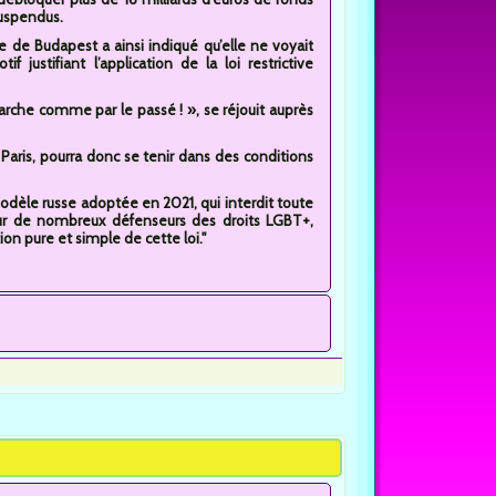
suspendus.
lice de Budapest a ainsi indiqué qu’elle ne voyait
if justifiant l’application de la loi restrictive
arche comme par le passé ! », se réjouit auprès
Paris, pourra donc se tenir dans des conditions
 modèle russe adoptée en 2021, qui interdit toute
ur de nombreux défenseurs des droits LGBT+,
ion pure et simple de cette loi."