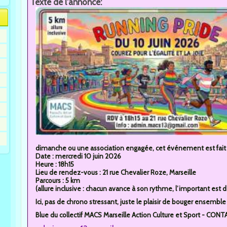
Texte de l'annonce:
dimanche ou une association engagée, cet événement est fait p
Date : mercredi 10 juin 2026
Heure : 18h15
Lieu de rendez-vous : 21 rue Chevalier Roze, Marseille
Parcours : 5 km
(allure inclusive : chacun avance à son rythme, l’important est de
Ici, pas de chrono stressant, juste le plaisir de bouger ensemble s
Blue du collectif MACS Marseille Action Culture et Sport - CONT