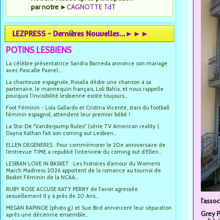
par notre
►
CAGNOTTE TdT
LEZPRESS - Dernières Nouvelles...►►►
POTINS LESBIENS
La célèbre présentatrice Sandra Barneda annonce son mariage
avec Pascalle Paerel...
La chanteuse espagnole, Rosalía dédie une chanson à sa
partenaire, le mannequin français, Loli Bahía, et nous rappelle
pourquoi l’invisibilité lesbienne existe toujours...
Foot Féminin - Lola Gallardo et Cristina Vicente, stars du football
féminin espagnol, attendent leur premier bébé !
La Star De "Vanderpump Rules" (série TV American reality ),
Dayna Kathan fait son coming out Lesbien...
ELLEN DEGENERES : Pour commémorer le 20e anniversaire de
l’entrevue TIME a republié l’interview du coming out d’Ellen...
LESBIAN LOVE IN BASKET : Les histoires d’amour du Women’s
March Madness 2026 apportent de la romance au tournoi de
Basket Féminin de la NCAA...
RUBY ROSE ACCUSE KATY PERRY de l'avoir agressée
sexuellement Il y à près de 20 Ans...
l'asso
MEGAN RAPINOE (photo g.) et Sue Bird annoncent leur séparation
Grey P
après une décennie ensemble...