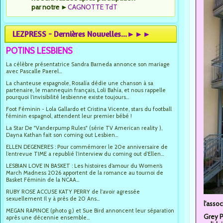
par notre
►
CAGNOTTE TdT
LEZPRESS - Dernières Nouvelles...►►►
POTINS LESBIENS
La célèbre présentatrice Sandra Barneda annonce son mariage
avec Pascalle Paerel...
La chanteuse espagnole, Rosalía dédie une chanson à sa
partenaire, le mannequin français, Loli Bahía, et nous rappelle
pourquoi l’invisibilité lesbienne existe toujours...
Foot Féminin - Lola Gallardo et Cristina Vicente, stars du football
féminin espagnol, attendent leur premier bébé !
La Star De "Vanderpump Rules" (série TV American reality ),
Dayna Kathan fait son coming out Lesbien...
ELLEN DEGENERES : Pour commémorer le 20e anniversaire de
l’entrevue TIME a republié l’interview du coming out d’Ellen...
LESBIAN LOVE IN BASKET : Les histoires d’amour du Women’s
March Madness 2026 apportent de la romance au tournoi de
Basket Féminin de la NCAA...
RUBY ROSE ACCUSE KATY PERRY de l'avoir agressée
sexuellement Il y à près de 20 Ans...
l'asso
MEGAN RAPINOE (photo g.) et Sue Bird annoncent leur séparation
Grey P
après une décennie ensemble...