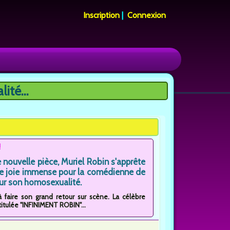
Inscription
|
Connexion
ité...
!
 nouvelle pièce, Muriel Robin s'apprête
ne joie immense pour la comédienne de
sur son homosexualité.
à faire son grand retour sur scène. La célèbre
itulée "INFINIMENT ROBIN"...