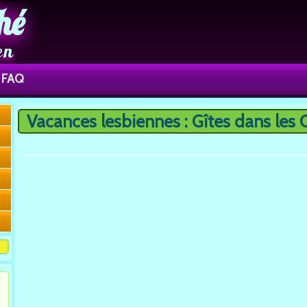
hé
en
FAQ
Vacances lesbiennes : Gîtes dans les 
Vous êtes ici