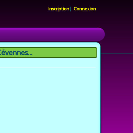
Inscription
|
Connexion
Cévennes...