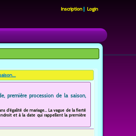
Inscription
|
Login
ison....
e, première procession de la saison,
ns d’égalité de mariage... La vague de la fierté
ndroit et à la date qui rappellent la première