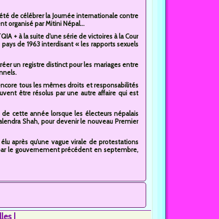
 été de célébrer la Journée internationale contre
 organisé par Mitini Népal...
A + à la suite d’une série de victoires à la Cour
u pays de 1963 interdisant « les rapports sexuels
éer un registre distinct pour les mariages entre
nnels.
ncore tous les mêmes droits et responsabilités
ent être résolus par une autre affaire qui est
 de cette année lorsque les électeurs népalais
alendra Shah, pour devenir le nouveau Premier
 élu après qu’une vague virale de protestations
 par le gouvernement précédent en septembre,
lles