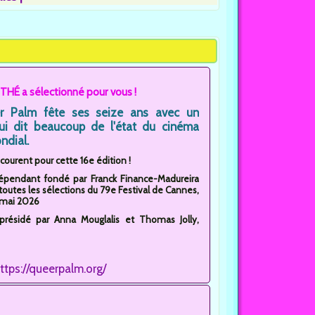
THÉ a sélectionné pour vous !
r Palm fête ses seize ans avec un
ui dit beaucoup de l'état du cinéma
ndial.
ncourent pour cette 16e édition !
dépendant fondé par Franck Finance-Madureira
 toutes les sélections du 79e Festival de Cannes,
3 mai 2026
oprésidé par Anna Mouglalis et Thomas Jolly,
ttps://queerpalm.org/