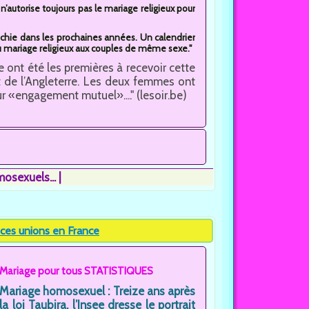
n’autorise toujours pas le mariage religieux pour
nchie dans les prochaines années. Un calendrier
du mariage religieux aux couples de même sexe."
 ont été les premières à recevoir cette
st de l’Angleterre. Les deux femmes ont
r «engagement mutuel»...." (lesoir.be)
osexuels...
 ces unions en France
Mariage pour tous STATISTIQUES
Mariage homosexuel : Treize ans après
la loi Taubira, l’Insee dresse le portrait