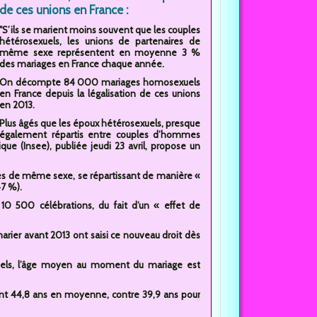
de ces unions en France :
"S’ils se marient moins souvent que les couples
hétérosexuels, les unions de partenaires de
même sexe représentent en moyenne 3 %
des mariages en France chaque année.
On décompte 84 000 mariages homosexuels
en France depuis la légalisation de ces unions
en 2013.
Plus âgés que les époux hétérosexuels, presque
également répartis entre couples d’hommes
que (Insee), publiée jeudi 23 avril, propose un
es de même sexe, se répartissant de manière «
7 %).
 10 500 célébrations, du fait d’un « effet de
ier avant 2013 ont saisi ce nouveau droit dès
xuels, l’âge moyen au moment du mariage est
t 44,8 ans en moyenne, contre 39,9 ans pour