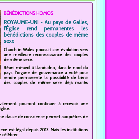
BÉNÉDICTIONS HOMOS
ROYAUME-UNI - Au pays de Galles,
l’Église rend permanentes les
bénédictions des couples de même
sexe
Church in Wales poursuit son évolution vers
une meilleure reconnaissance des couples
de même sexe.
Réuni mi-avril à Llandudno, dans le nord du
pays, l’organe de gouvernance a voté pour
rendre permanente la possibilité de bénir
des couples de même sexe déjà mariés
vilement pourront continuer à recevoir une
glise.
e clause de conscience permet aux prêtres de
e est légal depuis 2013. Mais les institutions
e célébrer.