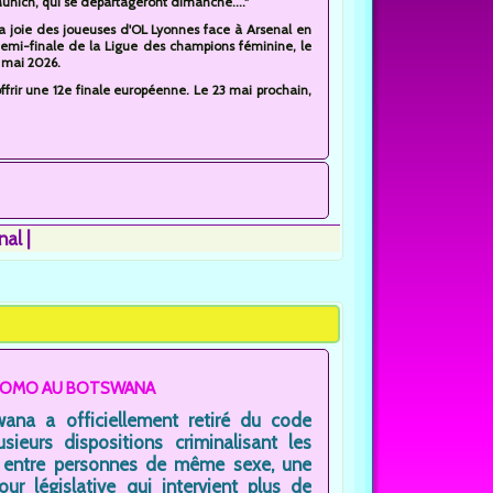
unich, qui se départageront dimanche...."
a joie des joueuses d'OL Lyonnes face à Arsenal en
emi-finale de la Ligue des champions féminine, le
 mai 2026.
offrir une 12e finale européenne. Le 23 mai prochain,
nal
HOMO AU BOTSWANA
ana a officiellement retiré du code
usieurs dispositions criminalisant les
s entre personnes de même sexe, une
our législative qui intervient plus de