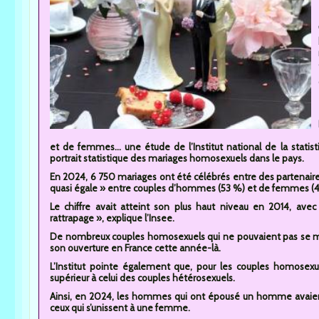
et de femmes… une étude de l’Institut national de la statisti
portrait statistique des mariages homosexuels dans le pays.
En 2024, 6 750 mariages ont été célébrés entre des partenair
quasi égale » entre couples d’hommes (53 %) et de femmes (4
Le chiffre avait atteint son plus haut niveau en 2014, avec
rattrapage », explique l’Insee.
De nombreux couples homosexuels qui ne pouvaient pas se mar
son ouverture en France cette année-là.
L’Institut pointe également que, pour les couples homose
supérieur à celui des couples hétérosexuels.
Ainsi, en 2024, les hommes qui ont épousé un homme avaien
ceux qui s’unissent à une femme.