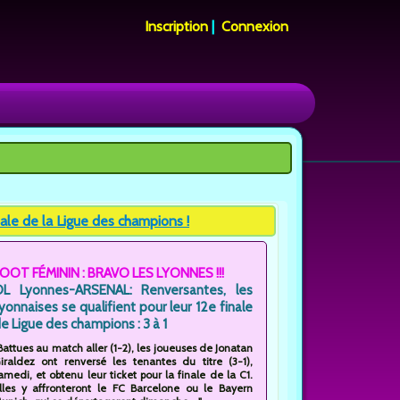
Inscription
|
Connexion
nale de la Ligue des champions !
OOT FÉMININ : BRAVO LES LYONNES !!!
L Lyonnes-ARSENAL: Renversantes, les
yonnaises se qualifient pour leur 12e finale
e Ligue des champions : 3 à 1
Battues au match aller (1-2), les joueuses de Jonatan
iraldez ont renversé les tenantes du titre (3-1),
amedi, et obtenu leur ticket pour la finale de la C1.
lles y affronteront le FC Barcelone ou le Bayern