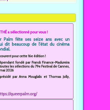
THÉ a sélectionné pour vous !
r Palm fête ses seize ans avec un
ui dit beaucoup de l'état du cinéma
ndial.
ncourent pour cette 16e édition !
dépendant fondé par Franck Finance-Madureira
 toutes les sélections du 79e Festival de Cannes,
3 mai 2026
oprésidé par Anna Mouglalis et Thomas Jolly,
ttps://queerpalm.org/