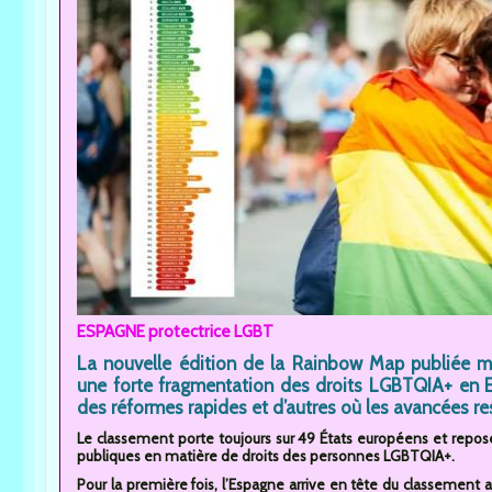
ESPAGNE protectrice LGBT
La nouvelle édition de la Rainbow Map publiée m
une forte fragmentation des droits LGBTQIA+ en E
des réformes rapides et d’autres où les avancées res
Le classement porte toujours sur 49 États européens et repose s
publiques en matière de droits des personnes LGBTQIA+.
Pour la première fois, l’Espagne arrive en tête du classement