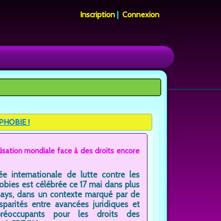
Inscription
|
Connexion
PHOBIE !
isation mondiale face à des droits encore
ée internationale de lutte contre les
bies est célébrée ce 17 mai dans plus
ays, dans un contexte marqué par de
isparités entre avancées juridiques et
préoccupants pour les droits des