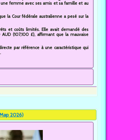
 une femme avec ses amis et sa famille et au
 que la Cour fédérale australienne a pesé sur la
ts et coûts limités. Elle avait demandé des
AUD (107,100 £), affirmant que la mauvaise
directe par référence à une caractéristique qui
.
 Map 2026)