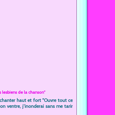
 lesbiens de la chanson"
 chanter haut et fort "Ouvre tout ce
on ventre, j'inonderai sans me tarir