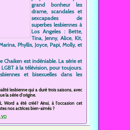
grand bonheur les
drame, scandales et
sexcapades de
superbes lesbiennes à
Los Angeles : Bette,
Tina, Jenny, Alice, Kit,
rina, Phyllis, Joyce, Papi, Molly, et
 Chaiken est indéniable. La série et
 LGBT à la télévision, pour toujours.
biennes et bisexuelles dans les
alité lesbienne qui a duré trois saisons, avec
e la série d'origine.
 Word a été créé? Ainsi, à l'occasion cet
utes nos actrices bien-aimés ?
n VO