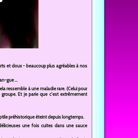
ourts et doux - beaucoup plus agréables à nos
an-gue ...
cela ressemble à une maladie rare. (Celui pour
 groupe. Et je parie que c'est extrêmement
ptile préhistorique éteint depuis longtemps.
délicieuses une fois cuites dans une sauce