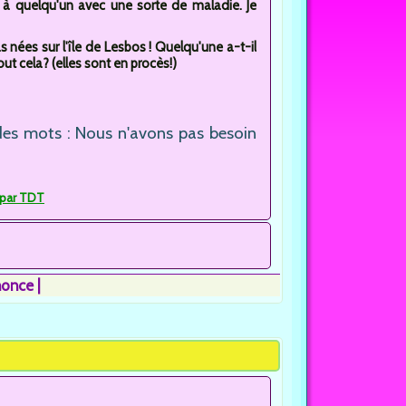
 à quelqu'un avec une sorte de maladie. Je
 nées sur l'île de Lesbos ! Quelqu'une a-t-il
t cela? (elles sont en procès!)
des mots : Nous n'avons pas besoin
 par TDT
nonce