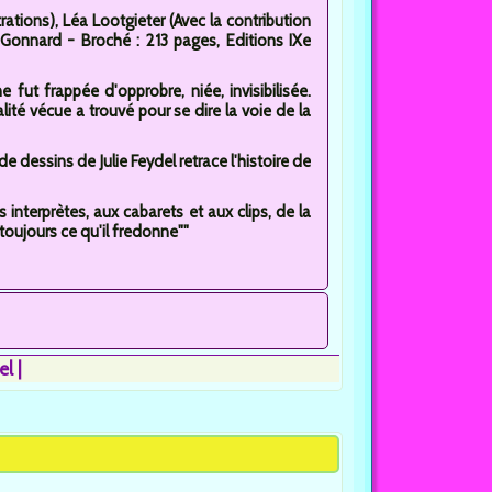
rations), Léa Lootgieter (Avec la contribution
e Gonnard - Broché : 213 pages, Editions IXe
fut frappée d'opprobre, niée, invisibilisée.
ité vécue a trouvé pour se dire la voie de la
 dessins de Julie Feydel retrace l'histoire de
rs interprètes, aux cabarets et aux clips, de la
s toujours ce qu'il fredonne""
el