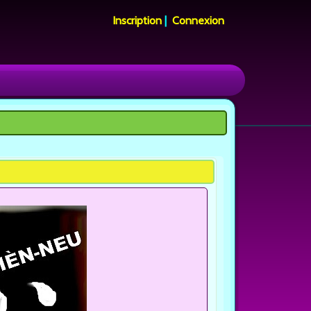
Inscription
|
Connexion