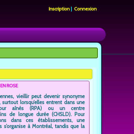
Inscription
|
Connexion
R EN ROSE
iennes, vieillir peut devenir synonyme
, surtout lorsqu’elles entrent dans une
pour aînés (RPA) ou un centre
ins de longue durée (CHSLD). Pour
ions dans ces établissements, une
 s’organise à Montréal, tandis que la