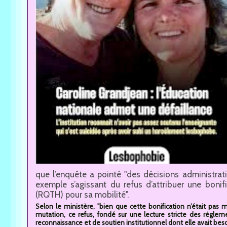
que l’enquête a pointé "des décisions administrat
exemple s’agissant du refus d’attribuer une bonif
(RQTH) pour sa mobilité".
Selon le ministère, "bien que cette bonification n’était pa
mutation, ce refus, fondé sur une lecture stricte des règl
reconnaissance et de soutien institutionnel dont elle avait be