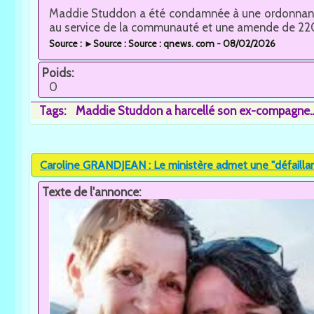
Maddie Studdon a été condamnée à une ordonnance
au service de la communauté et une amende de 2200
Source : ►Source : Source : qnews. com - 08/02/2026
Poids:
0
Tags:
Maddie Studdon a harcellé son ex-compagne..
Caroline GRANDJEAN : Le ministère admet une "défaillanc
Texte de l'annonce: