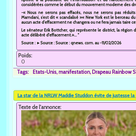
considérées comme le début du mouvement moderne des droi
-« Nous ne serons pas effacés, nous ne serons pas réduits
Mamdani, s’est dit « scandalisé »« New York est le berceau
aucun acte d’effacement ne changera ou ne fera jamais taire cet
Le sénateur Erik Bottcher, qui représente le district, la région 
acte délibéré d'effacement.»... "
Source : ►Source : Source : qnews. com. au -11/02/2026
Poids:
0
Tags:
Etats-Unis
manifestation
Drapeau Rainbow S
La star de la NRLW Maddie Studdon évite de justesse la 
Texte de l'annonce: