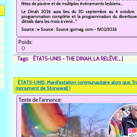
fêtes de piscine et de multiples événements lesbiens...
Le Dinah 2026 aura lieu du 30 septembre au 4 octobre, e
programmation complète et la programmation du divertisse
détails dans les mois à venir..."
Source : ►Source : Source :gomag. com - 11/02/2026
Poids:
0
Tags:
ÉTATS-UNIS - THE DINAH
LA RELÈVE...
ÉTATS-UNIS, Manifestation communautaire alors que Trum
monument de Stonewall !
Texte de l'annonce: