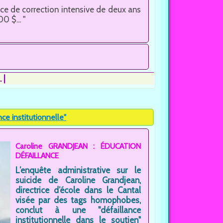
 de correction intensive de deux ans
 $... "
.
e institutionnelle"
Caroline GRANDJEAN : ÉDUCATION
DÉFAILLANCE
L’enquête administrative sur le
suicide de Caroline Grandjean,
directrice d’école dans le Cantal
visée par des tags homophobes,
conclut à une "défaillance
institutionnelle dans le soutien"