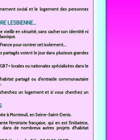
mpagnement social et le logement des personnes
E LESBIENNE...
ieillir en sécurité, sans cacher son identité ni
lassique.
France pour contrer cet isolement...
s partagés voient le jour dans plusieurs grandes
LGBT+ locales ou nationales spécialisées dans le
d'habitat partagé ou d'entraide communautaire
.
recherchez un logement et si vous cherchez un
S
uée à Montreuil, en Seine-Saint-Denis.
e féministe française, qui en est l'initiatrice,
 dans de nombreux autres projets d'habitat