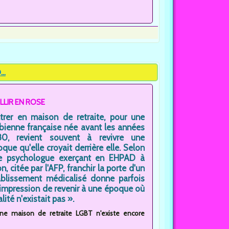
..
ILLIR EN ROSE
ntrer en maison de retraite, pour une
bienne française née avant les années
80, revient souvent à revivre une
que qu'elle croyait derrière elle. Selon
e psychologue exerçant en EHPAD à
n, citée par l'AFP, franchir la porte d'un
ablissement médicalisé donne parfois
'impression de revenir à une époque où
té n'existait pas ».
cune maison de retraite LGBT n'existe encore